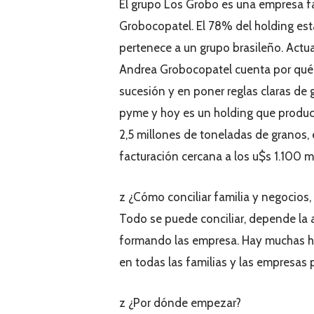
El grupo Los Grobo es una empresa fa
Grobocopatel. El 78% del holding est
pertenece a un grupo brasileño. Actua
Andrea Grobocopatel cuenta por qué
sucesión y en poner reglas claras de
pyme y hoy es un holding que produc
2,5 millones de toneladas de granos
facturación cercana a los u$s 1.100 m
z ¿Cómo conciliar familia y negocios,
Todo se puede conciliar, depende la 
formando las empresa. Hay muchas he
en todas las familias y las empresa
z ¿Por dónde empezar?