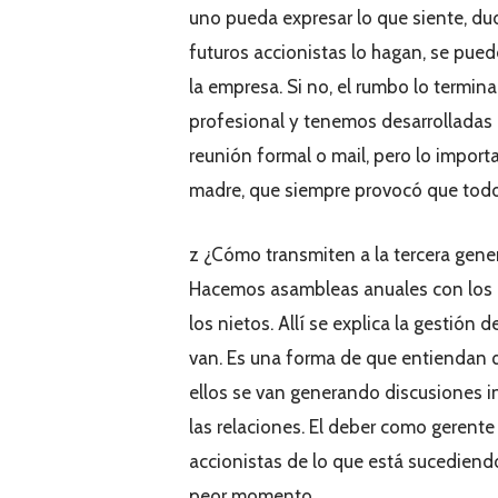
uno pueda expresar lo que siente, du
futuros accionistas lo hagan, se puede
la empresa. Si no, el rumbo lo termi
profesional y tenemos desarrolladas
reunión formal o mail, pero lo import
madre, que siempre provocó que todo
z ¿Cómo transmiten a la tercera gene
Hacemos asambleas anuales con los mi
los nietos. Allí se explica la gestión 
van. Es una forma de que entiendan q
ellos se van generando discusiones in
las relaciones. El deber como gerente
accionistas de lo que está sucediendo
peor momento.