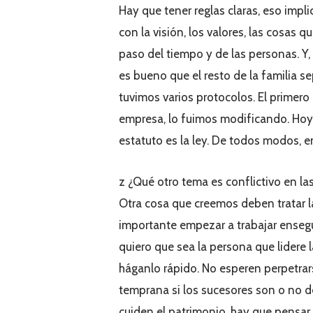
Hay que tener reglas claras, eso impl
con la visión, los valores, las cosa
paso del tiempo y de las personas. 
es bueno que el resto de la familia s
tuvimos varios protocolos. El primero
empresa, lo fuimos modificando. Hoy
estatuto es la ley. De todos modos, e
z ¿Qué otro tema es conflictivo en la
Otra cosa que creemos deben tratar la
importante empezar a trabajar enseg
quiero que sea la persona que lidere 
háganlo rápido. No esperen perpetrar
temprana si los sucesores son o no de
cuiden el patrimonio, hay que pensar 