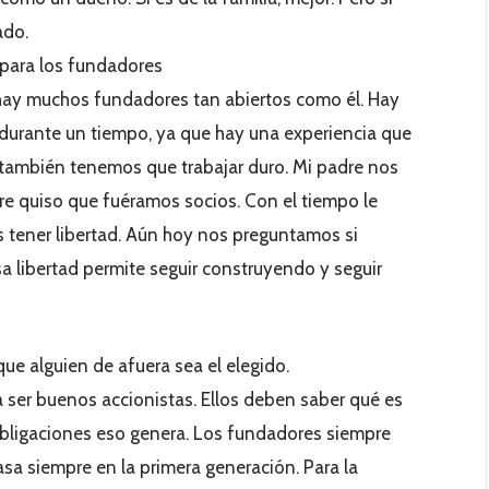
ado.
l para los fundadores
hay muchos fundadores tan abiertos como él. Hay
durante un tiempo, ya que hay una experiencia que
s también tenemos que trabajar duro. Mi padre nos
re quiso que fuéramos socios. Con el tiempo le
 tener libertad. Aún hoy nos preguntamos si
a libertad permite seguir construyendo y seguir
ue alguien de afuera sea el elegido.
a ser buenos accionistas. Ellos deben saber qué es
obligaciones eso genera. Los fundadores siempre
asa siempre en la primera generación. Para la