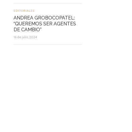
EDITORIALES
ANDREA GROBOCOPATEL:
“QUEREMOS SER AGENTES
DE CAMBIO”
16 de julio, 2024