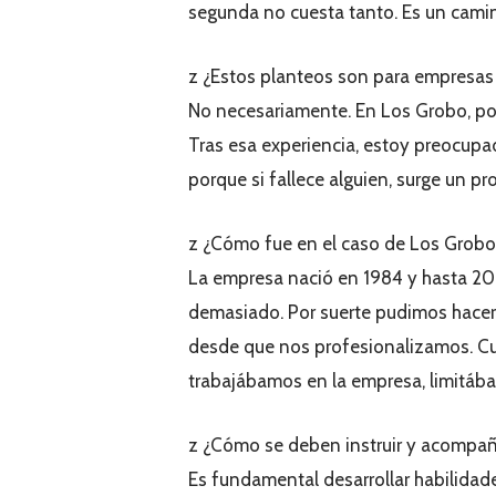
segunda no cuesta tanto. Es un cami
z ¿Estos planteos son para empresas
No necesariamente. En Los Grobo, por
Tras esa experiencia, estoy preocupa
porque si fallece alguien, surge un pr
z ¿Cómo fue en el caso de Los Grobo
La empresa nació en 1984 y hasta 200
demasiado. Por suerte pudimos hacer
desde que nos profesionalizamos. Cu
trabajábamos en la empresa, limitába
z ¿Cómo se deben instruir y acompañ
Es fundamental desarrollar habilidad