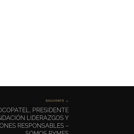
SIGUIENTE →
COPATEL, PRESIDENTE
DACIÓN LIDERAZGOS Y
ONES RESPONSABLES –
SOMOS PYMES