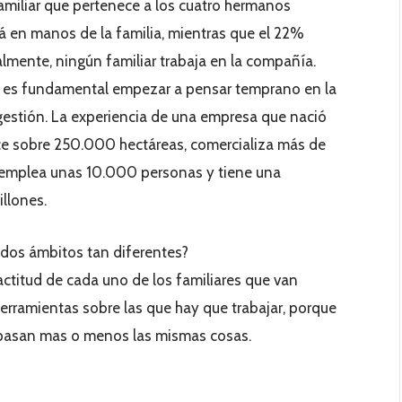
miliar que pertenece a los cuatro hermanos
á en manos de la familia, mientras que el 22%
lmente, ningún familiar trabaja en la compañía.
 es fundamental empezar a pensar temprano en la
 gestión. La experiencia de una empresa que nació
e sobre 250.000 hectáreas, comercializa más de
, emplea unas 10.000 personas y tiene una
illones.
 dos ámbitos tan diferentes?
actitud de cada uno de los familiares que van
rramientas sobre las que hay que trabajar, porque
s pasan mas o menos las mismas cosas.