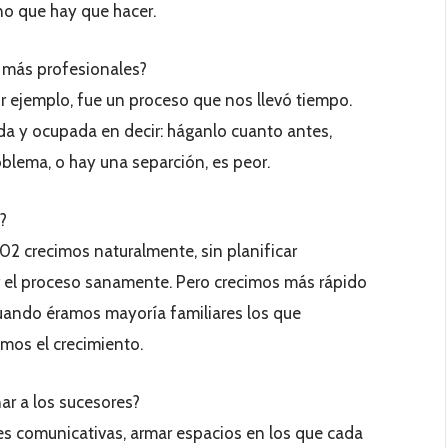
no que hay que hacer.
 más profesionales?
 ejemplo, fue un proceso que nos llevó tiempo.
da y ocupada en decir: háganlo cuanto antes,
oblema, o hay una separción, es peor.
?
2 crecimos naturalmente, sin planificar
 el proceso sanamente. Pero crecimos más rápido
ando éramos mayoría familiares los que
mos el crecimiento.
ar a los sucesores?
es comunicativas, armar espacios en los que cada