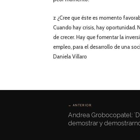
z ¿Cree que éste es momento favorabl
Cuando hay crisis, hay oportunidad. N
de crecer. Hay que fomentar la invers
empleo, para el desarrollo de una soc
Daniela Villaro
← ANTERIOR
Andrea Grobocopatel: 
demostrar y demostrarn