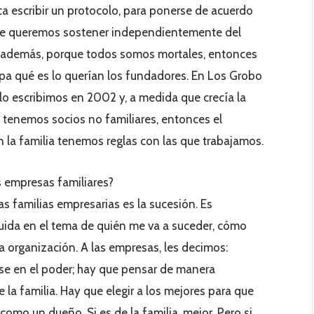
ica escribir un protocolo, para ponerse de acuerdo
s que queremos sostener independientemente del
Y, además, porque todos somos mortales, entonces
epa qué es lo querían los fundadores. En Los Grobo
 lo escribimos en 2002 y, a medida que crecía la
 tenemos socios no familiares, entonces el
n la familia tenemos reglas con las que trabajamos.
s empresas familiares?
s familias empresarias es la sucesión. Es
uida en el tema de quién me va a suceder, cómo
la organización. A las empresas, les decimos:
se en el poder; hay que pensar de manera
 la familia. Hay que elegir a los mejores para que
como un dueño. Si es de la familia, mejor. Pero si