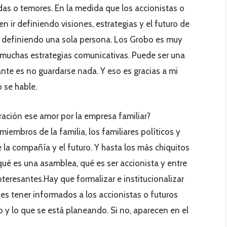
das o temores. En la medida que los accionistas o
n ir definiendo visiones, estrategias y el futuro de
na definiendo una sola persona. Los Grobo es muy
 muchas estrategias comunicativas. Puede ser una
ante es no guardarse nada. Y eso es gracias a mi
 se hable.
ración ese amor por la empresa familiar?
embros de la familia, los familiares políticos y
de la compañía y el futuro. Y hasta los más chiquitos
ué es una asamblea, qué es ser accionista y entre
teresantes.Hay que formalizar e institucionalizar
 es tener informados a los accionistas o futuros
 y lo que se está planeando. Si no, aparecen en el