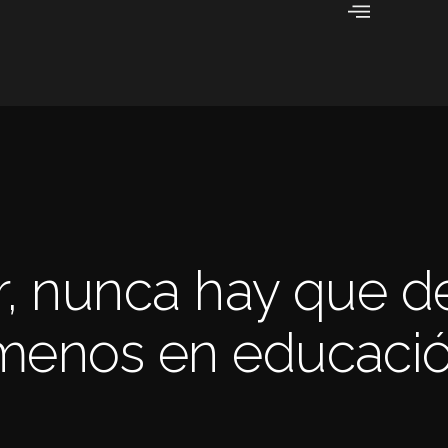
r, nunca hay que de
, menos en educaci