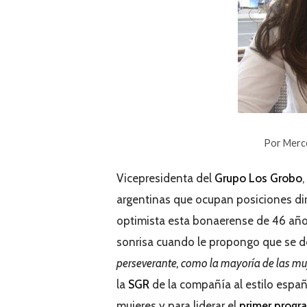
Por Merc
Vicepresidenta del
Grupo Los Grobo
,
argentinas que ocupan posiciones dire
optimista esta bonaerense de 46 años
sonrisa cuando le propongo que se d
perseverante, como la mayoría de las mu
la
SGR
de la compañía al estilo españ
mujeres y para liderar el
primer progr