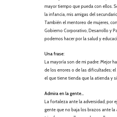
mayor tiempo que pueda con ellos. 
la infancia, mis amigas del secundario
También el mentoreo de mujeres, con
Gobierno Corporativo, Desarrollo y 
podemos hacer por la salud y educac
Una frase:
La mayoría son de mi padre: Mejor ha
de los errores o de las dificultades; 
el que tiene tienda que la atienda y 
Admira en la gente…
La fortaleza ante la adversidad, por 
gente que no baja los brazos ante la 