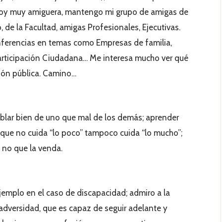
Soy muy amiguera, mantengo mi grupo de amigas de
, de la Facultad, amigas Profesionales, Ejecutivas.
ferencias en temas como Empresas de familia,
Participación Ciudadana… Me interesa mucho ver qué
ión pública. Camino…
blar bien de uno que mal de los demás; aprender
el que no cuida “lo poco” tampoco cuida “lo mucho”;
si no que la venda.
ejemplo en el caso de discapacidad; admiro a la
adversidad, que es capaz de seguir adelante y