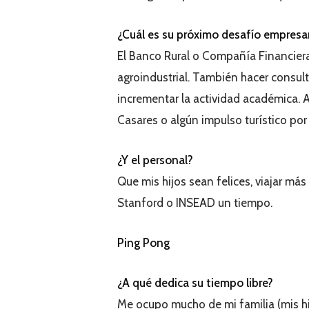
¿Cuál es su próximo desafío empresar
El Banco Rural o Compañía Financiera
agroindustrial. También hacer consul
incrementar la actividad académica. A
Casares o algún impulso turístico por
¿Y el personal?
Que mis hijos sean felices, viajar má
Stanford o INSEAD un tiempo.
Ping Pong
¿A qué dedica su tiempo libre?
Me ocupo mucho de mi familia (mis hij