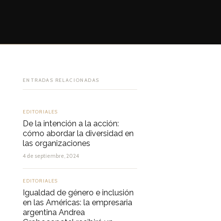
ENTRADAS RELACIONADAS
EDITORIALES
De la intención a la acción:
cómo abordar la diversidad en
las organizaciones
4 de septiembre, 2024
EDITORIALES
Igualdad de género e inclusión
en las Américas: la empresaria
argentina Andrea