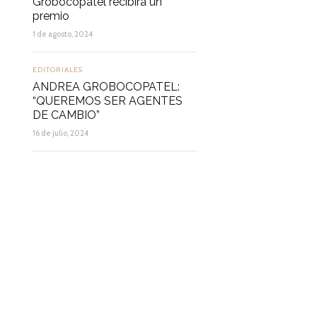
Grobocopatel recibirá un
premio
1 de agosto, 2024
EDITORIALES
ANDREA GROBOCOPATEL:
“QUEREMOS SER AGENTES
DE CAMBIO”
16 de julio, 2024