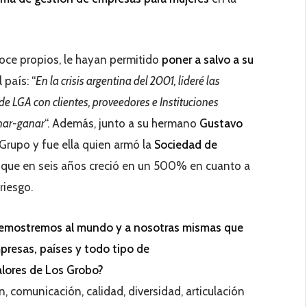
oce propios, le hayan permitido
poner a salvo a su
país: “
En la crisis argentina del 2001, lideré las
de LGA con clientes, proveedores e Instituciones
anar-ganar
“. Además, junto a su hermano
Gustavo
 Grupo y fue ella quien armó la
Sociedad de
, que en seis años creció en un 500% en cuanto a
riesgo.
demostremos al mundo y a nosotras mismas que
presas, países y todo tipo de
alores de Los Grobo?
ón, comunicación, calidad, diversidad, articulación