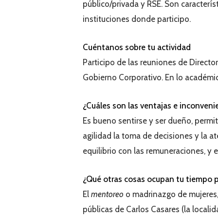
público/privada y RSE. Son característ
instituciones donde participo.
Cuéntanos sobre tu actividad
Participo de las reuniones de Directo
Gobierno Corporativo. En lo académic
¿Cuáles son las ventajas e inconveni
Es bueno sentirse y ser dueño, permite
agilidad la toma de decisiones y la a
equilibrio con las remuneraciones, y e
¿Qué otras cosas ocupan tu tiempo p
El
mentoreo
o madrinazgo de mujeres, 
públicas de Carlos Casares (la localida