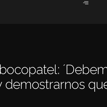
bocopatel: ´Debe
y demostrarnos qu