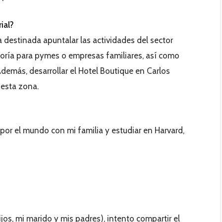
ial?
 destinada apuntalar las actividades del sector
toría para pymes o empresas familiares, así como
demás, desarrollar el Hotel Boutique en Carlos
 esta zona.
s por el mundo con mi familia y estudiar en Harvard,
os, mi marido y mis padres), intento compartir el