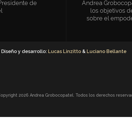
Presidente de
Andrea Grobocopa
l
los objetivos d
sobre el empod
Diseño y desarrollo:
Lucas Linzitto
&
Luciano Bellante
opyright 2026 Andrea Grobocopatel. Todos los derechos reserva