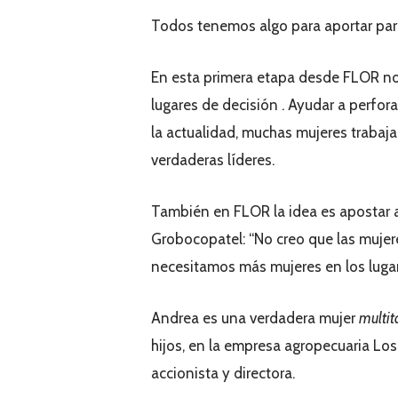
Todos tenemos algo para aportar par
En esta primera etapa desde FLOR no
lugares de decisión . Ayudar a perfora
la actualidad, muchas mujeres trabaja
verdaderas líderes.
También en FLOR la idea es apostar 
Grobocopatel: “No creo que las muje
necesitamos más mujeres en los lugar
Andrea es una verdadera mujer
multit
hijos, en la empresa agropecuaria Lo
accionista y directora.