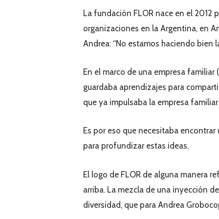
La fundación FLOR nace en el 2012 pa
organizaciones en la Argentina, en Am
Andrea: “No estamos haciendo bien la
En el marco de una empresa familiar (
guardaba aprendizajes para compartir,
que ya impulsaba la empresa familiar
Es por eso que necesitaba encontrar
para profundizar estas ideas.
El logo de FLOR de alguna manera refl
arriba. La mezcla de una inyección de
diversidad, que para Andrea Grobocopa