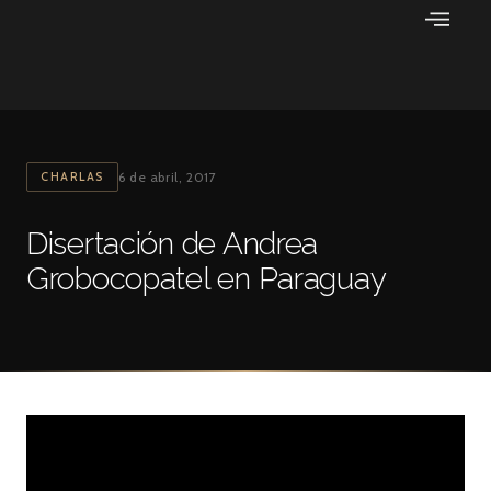
Ir
al
contenido
CHARLAS
6 de abril, 2017
Disertación de Andrea
Grobocopatel en Paraguay