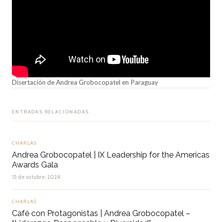
Disertación de Andrea Grobocopatel en Paraguay
ENTRADAS RELACIONADAS
CHARLAS
Andrea Grobocopatel | IX Leadership for the Americas
Awards Gala
15 de octubre, 2024
CHARLAS
Café con Protagonistas | Andrea Grobocopatel –