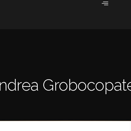
Andrea Grobocopat