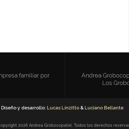
mpresa familiar por
Andrea Grobocopa
Los Grobo
Diseño y desarrollo:
Lucas Linzitto
&
Luciano Bellante
opyright 2026 Andrea Grobocopatel. Todos los derechos reserva