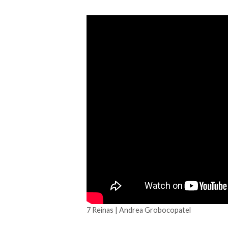
7 Reinas | Andrea Grobocopatel