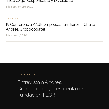
“Liderazgo Responsable y Diversidad”
1 de septiembre, 2020
CHARLAS
IV Conferencia ANJE empresas familiares – Charla
Andrea Grobocopatel.
1 de agosto, 2020
← ANTERIOR
Entrevista a Andrea
Grobocopatel, presidenta de
Fundación FLOR