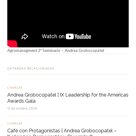
Agromanagment 2º Seminario – Andrea Grobocopatel
ENTRADAS RELACIONADAS
CHARLAS
Andrea Grobocopatel | IX Leadership for the Americas
Awards Gala
15 de octubre, 2024
CHARLAS
Café con Protagonistas | Andrea Grobocopatel –